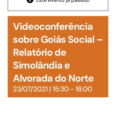
Este evento já passou.
Acesso à Informação
Videoconferência
sobre Goiás Social –
Relatório de
Simolândia e
Alvorada do Norte
23/07/2021 | 15:30
-
18:00