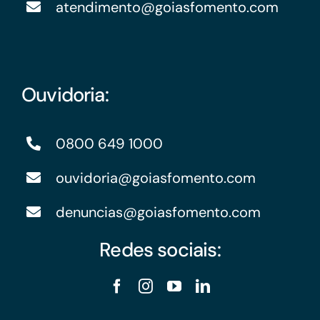
atendimento@goiasfomento.com
Ouvidoria:
0800 649 1000
ouvidoria@goiasfomento.com
denuncias@goiasfomento.com
Redes sociais: