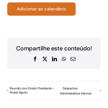
Adicionar ao calendário
Compartilhe este conteúdo!
Facebook
X
LinkedIn
WhatsApp
E-
mail
Reunião com Diretor Presidente –
Despachos
Rivael Aguiar.
Administrativos Internos.