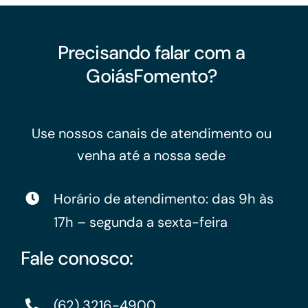
Precisando falar com a
GoiásFomento?
Use nossos canais de atendimento ou
venha até a nossa sede
Horário de atendimento: das 9h às
17h – segunda a sexta-feira
Fale conosco:
(62) 3216-4900