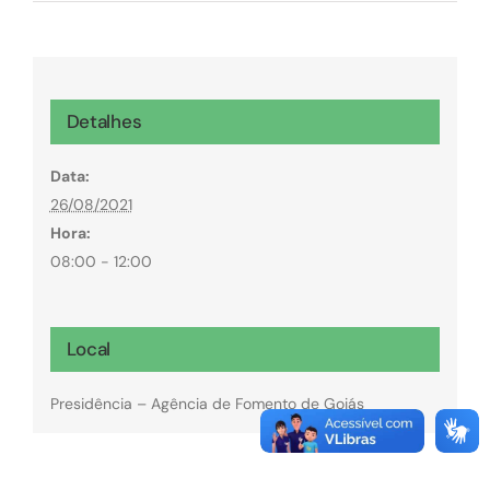
Detalhes
Data:
26/08/2021
Hora:
08:00 - 12:00
Local
Presidência – Agência de Fomento de Goiás