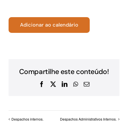
Adicionar ao calendário
Compartilhe este conteúdo!
Facebook
X
LinkedIn
WhatsApp
E-
mail
Despachos internos.
Despachos Administrativos Internos.