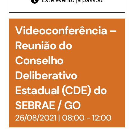
Este evento já passou.
Acesso à Informação
Videoconferência –
Reunião do
Conselho
Deliberativo
Estadual (CDE) do
SEBRAE / GO
26/08/2021 | 08:00
-
12:00