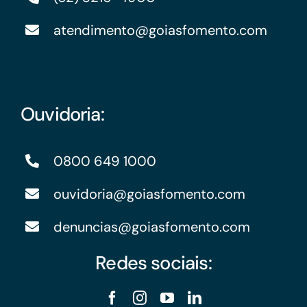
atendimento@goiasfomento.com
Ouvidoria:
0800 649 1000
ouvidoria@goiasfomento.com
denuncias@goiasfomento.com
Redes sociais: