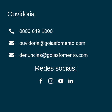
Ouvidoria:
0800 649 1000
ouvidoria@goiasfomento.com
denuncias@goiasfomento.com
Redes sociais: