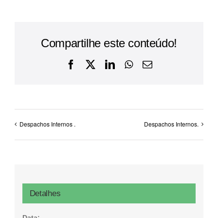
Compartilhe este conteúdo!
Facebook
X
LinkedIn
WhatsApp
E-
mail
Despachos Internos .
Despachos Internos.
Detalhes
Data: