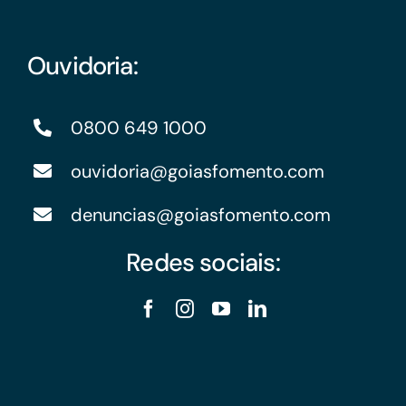
Ouvidoria:
0800 649 1000
ouvidoria@goiasfomento.com
denuncias@goiasfomento.com
Redes sociais: