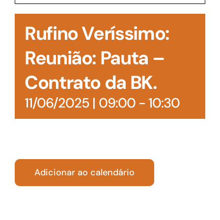
Acesso à Informação
Rufino Veríssimo:
Reunião: Pauta –
Contrato da BK.
11/06/2025 | 09:00
-
10:30
Adicionar ao calendário