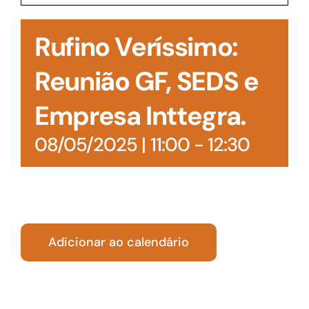
Acesso à Informação
Rufino Veríssimo:
Reunião GF, SEDS e
Empresa Inttegra.
08/05/2025 | 11:00
-
12:30
Adicionar ao calendário