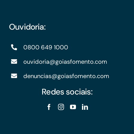
Ouvidoria:
0800 649 1000
ouvidoria@goiasfomento.com
denuncias@goiasfomento.com
Redes sociais: