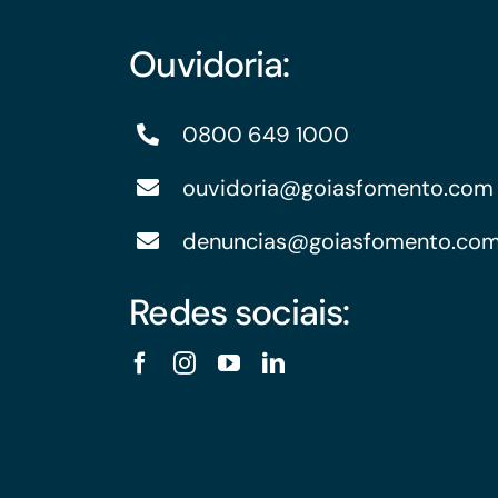
Ouvidoria:
0800 649 1000
ouvidoria@goiasfomento.com
denuncias@goiasfomento.co
Redes sociais: