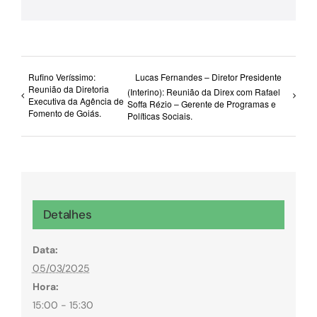
mail
Rufino Veríssimo:
Lucas Fernandes – Diretor Presidente
Reunião da Diretoria
(Interino): Reunião da Direx com Rafael
Executiva da Agência de
Soffa Rézio – Gerente de Programas e
Fomento de Goiás.
Políticas Sociais.
Detalhes
Data:
05/03/2025
Hora:
15:00 - 15:30