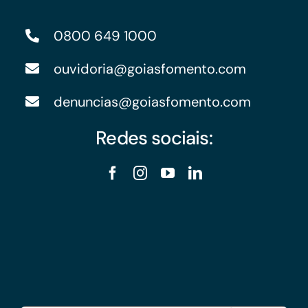
0800 649 1000
ouvidoria@goiasfomento.com
denuncias@goiasfomento.com
Redes sociais: