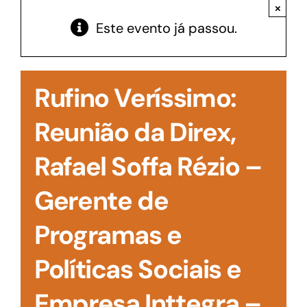
Acesso à Informação
×
Este evento já passou.
Rufino Veríssimo:
Reunião da Direx,
Rafael Soffa Rézio –
Gerente de
Programas e
Políticas Sociais e
Empresa Inttegra –