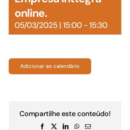
online.
05/03/2025 | 15:00
-
15:30
Adicionar ao calendário
Compartilhe este conteúdo!
Facebook
X
LinkedIn
WhatsApp
E-