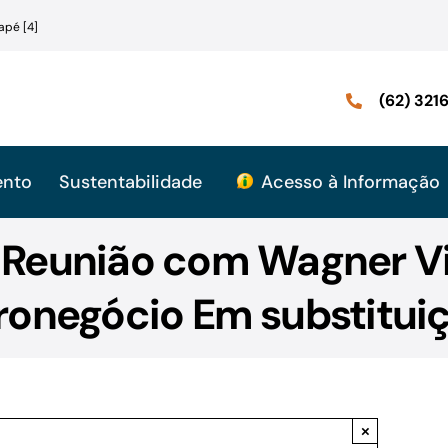
apé [4]
(62) 32
ento
Sustentabilidade
Acesso à Informação
: Reunião com Wagner V
ronegócio Em substituiç
×