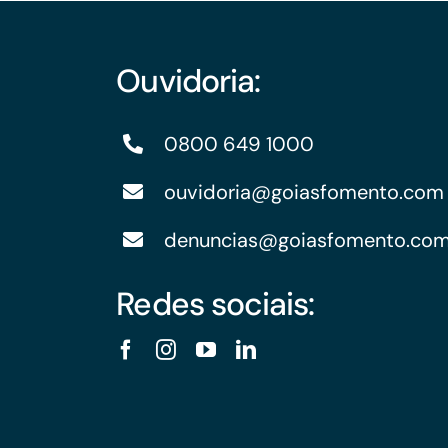
Ouvidoria:
0800 649 1000
ouvidoria@goiasfomento.com
denuncias@goiasfomento.co
Redes sociais: