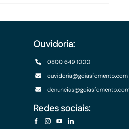
Ouvidoria:
0800 649 1000
ouvidoria@goiasfomento.com
denuncias@goiasfomento.co
Redes sociais: