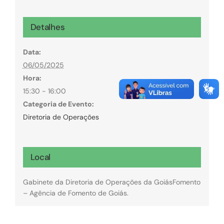
Detalhes
Data:
06/05/2025
Hora:
15:30 - 16:00
Categoria de Evento:
Diretoria de Operações
Local
Gabinete da Diretoria de Operações da GoiásFomento
– Agência de Fomento de Goiás.