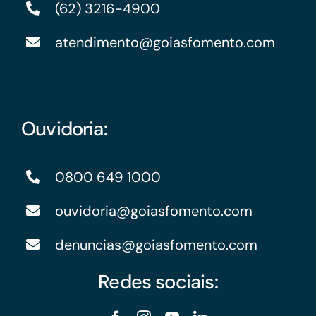
(62) 3216-4900
atendimento@goiasfomento.com
Ouvidoria:
0800 649 1000
ouvidoria@goiasfomento.com
denuncias@goiasfomento.com
Redes sociais: