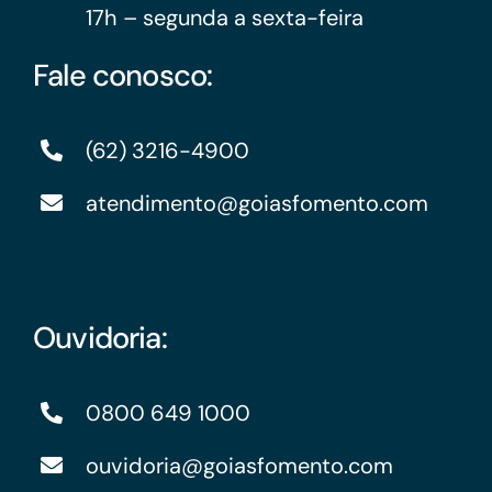
17h – segunda a sexta-feira
Fale conosco:
(62) 3216-4900
atendimento@goiasfomento.com
Ouvidoria:
0800 649 1000
ouvidoria@goiasfomento.com