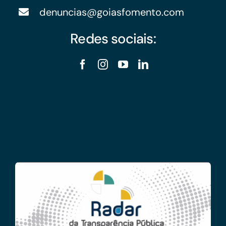
denuncias@goiasfomento.com
Redes sociais: