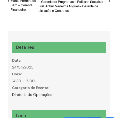
Marco Ferreira de
– Gerente de Programas e Políticas Sociais e
Barri – Gerente
Luiz Arthur Medeiros Miguel – Gerente de
Financeiro.
Licitação e Contratos.
Detalhes
Data:
24/04/2025
Hora:
14:30 - 15:00
Categoria de Evento:
Diretoria de Operações
Local