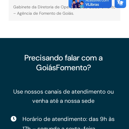
Gabinete da Diretoria de Operações da GoiásFomento
– Agência de Fomento de Goiás.
Precisando falar com a
GoiásFomento?
Use nossos canais de atendimento ou
venha até a nossa sede
Horário de atendimento: das 9h às
17h – segunda a sexta-feira