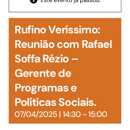
Este evento já passou.
Acesso à Informação
Rufino Veríssimo:
Reunião com Rafael
Soffa Rézio –
Gerente de
Programas e
Políticas Sociais.
07/04/2025 | 14:30
-
15:00