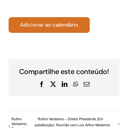
Adicionar ao calendário
Compartilhe este conteúdo!
Facebook
X
LinkedIn
WhatsApp
E-
mail
Rufino
Rufino Veríssimo – Diretor Presidente (Em
Veríssimo:
substituição): Reunião com Luiz Arthur Medeiros