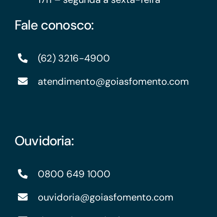
Fale conosco:
(62) 3216-4900
atendimento@goiasfomento.com
Ouvidoria:
0800 649 1000
ouvidoria@goiasfomento.com