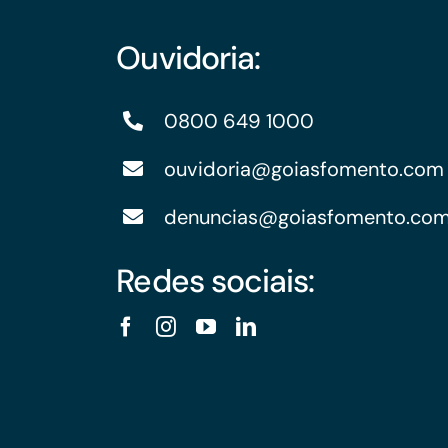
Ouvidoria:
0800 649 1000
ouvidoria@goiasfomento.com
denuncias@goiasfomento.co
Redes sociais: