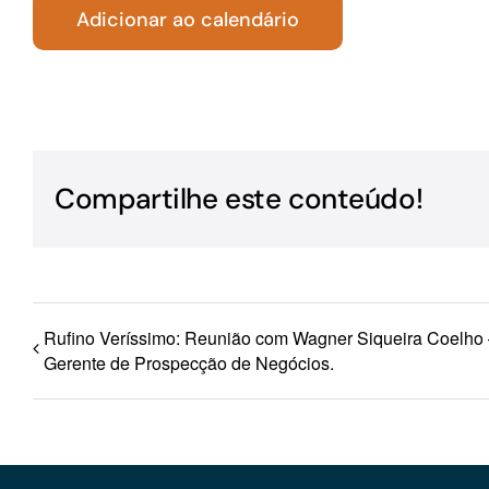
Adicionar ao calendário
Para os negócios voltados aos serviços do setor de
turismo
Compartilhe este conteúdo!
Rufino Veríssimo: Reunião com Wagner Siqueira Coelho
Gerente de Prospecção de Negócios.