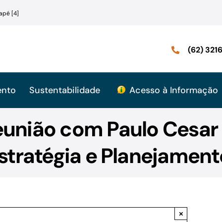
apé [4]
(62) 32
ento
Sustentabilidade
Acesso à Informação
eunião com Paulo Cesar
stratégia e Planejament
×