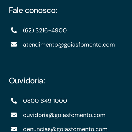
Fale conosco:
(62) 3216-4900
atendimento@goiasfomento.com
Ouvidoria:
0800 649 1000
ouvidoria@goiasfomento.com
denuncias@goiasfomento.com