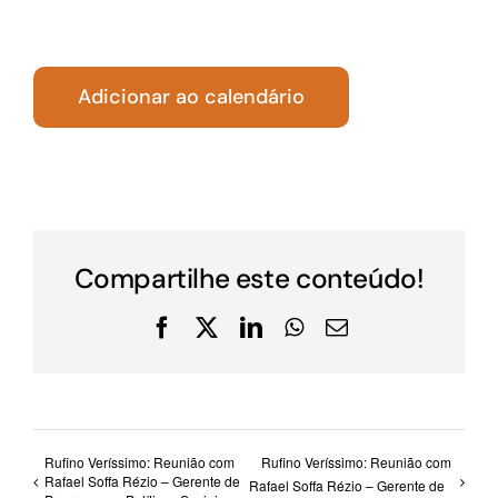
Adicionar ao calendário
Compartilhe este conteúdo!
Facebook
X
LinkedIn
WhatsApp
E-
mail
Rufino Veríssimo: Reunião com
Rufino Veríssimo: Reunião com
Rafael Soffa Rézio – Gerente de
Rafael Soffa Rézio – Gerente de