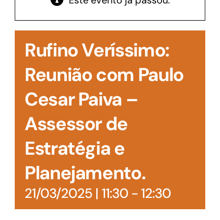
Este evento já passou.
Acesso à Informação
Rufino Veríssimo:
Reunião com Paulo
Cesar Paiva –
Assessor de
Estratégia e
Planejamento.
21/03/2025 | 11:30
-
12:30