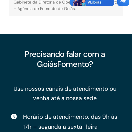
Gabinete da Diretoria de Operações da GoiásFomento
– Agência de Fomento de Goiás.
Precisando falar com a
GoiásFomento?
Use nossos canais de atendimento ou
venha até a nossa sede
Horário de atendimento: das 9h às
17h – segunda a sexta-feira