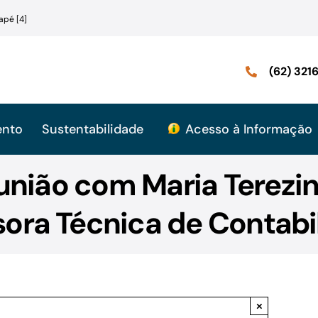
apé [4]
(62) 32
ento
Sustentabilidade
Acesso à Informação
união com Maria Terezi
ora Técnica de Contabi
×