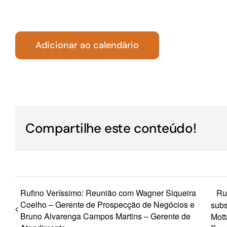
Para os negócios voltados aos serviços do setor de
turismo
Adicionar ao calendário
Compartilhe este conteúdo!
Rufino Veríssimo: Reunião com Wagner Siqueira
Ru
Coelho – Gerente de Prospecção de Negócios e
subs
Bruno Alvarenga Campos Martins – Gerente de
Mott