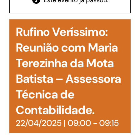
Este evento já passou.
Acesso à Informação
Rufino Veríssimo:
Reunião com Maria
Terezinha da Mota
Batista – Assessora
Técnica de
Contabilidade.
22/04/2025 | 09:00
-
09:15