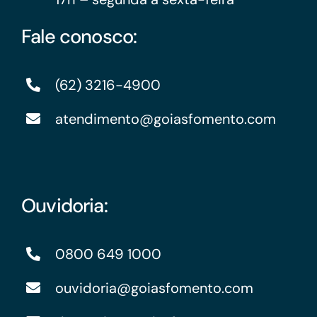
Fale conosco:
(62) 3216-4900
atendimento@goiasfomento.com
Ouvidoria:
0800 649 1000
ouvidoria@goiasfomento.com