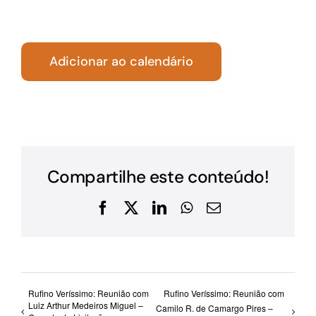
Adicionar ao calendário
Compartilhe este conteúdo!
Facebook
X
LinkedIn
WhatsApp
E-
mail
Rufino Veríssimo: Reunião com
Rufino Veríssimo: Reunião com
Luiz Arthur Medeiros Miguel –
Camilo R. de Camargo Pires –