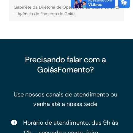
Gabinete da Diretoria de Operações da GoiásFomento
– Agência de Fomento de Goiás.
Precisando falar com a
GoiásFomento?
Use nossos canais de atendimento ou
venha até a nossa sede
Horário de atendimento: das 9h às
17h – segunda a sexta-feira