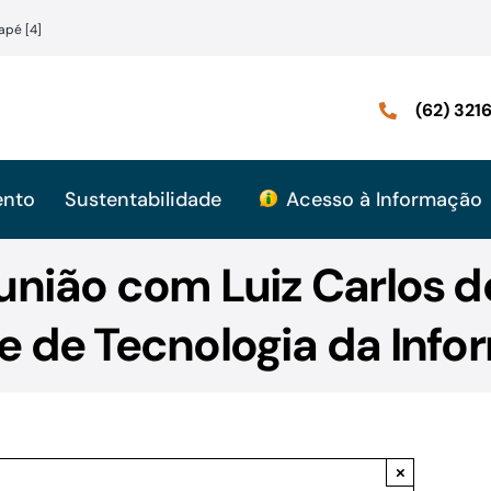
apé [4]
(62) 32
ento
Sustentabilidade
Acesso à Informação
eunião com Luiz Carlos d
e de Tecnologia da Info
×