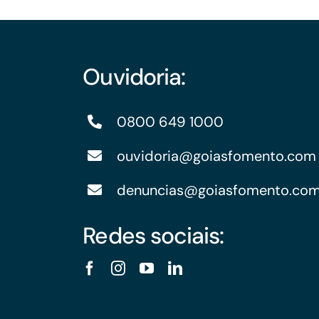
Ouvidoria:
0800 649 1000
ouvidoria@goiasfomento.com
denuncias@goiasfomento.co
Redes sociais: