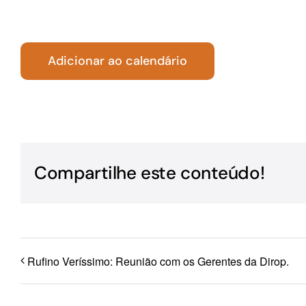
Para os negócios voltados aos serviços do setor de
turismo
Adicionar ao calendário
Compartilhe este conteúdo!
Rufino Veríssimo: Reunião com os Gerentes da Dirop.