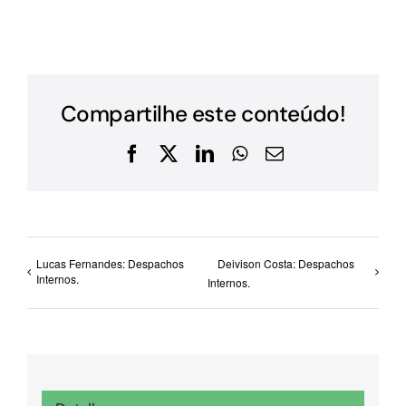
Compartilhe este conteúdo!
Facebook
X
LinkedIn
WhatsApp
E-
mail
Lucas Fernandes: Despachos
Deivison Costa: Despachos
Internos.
Internos.