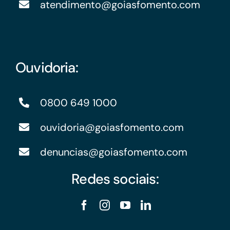
atendimento@goiasfomento.com
Ouvidoria:
0800 649 1000
ouvidoria@goiasfomento.com
denuncias@goiasfomento.com
Redes sociais: