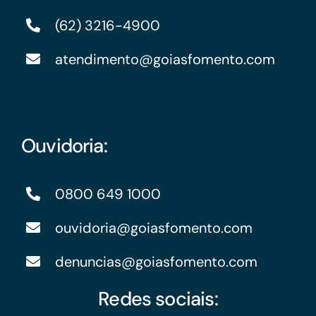
(62) 3216-4900
atendimento@goiasfomento.com
Ouvidoria:
0800 649 1000
ouvidoria@goiasfomento.com
denuncias@goiasfomento.com
Redes sociais: