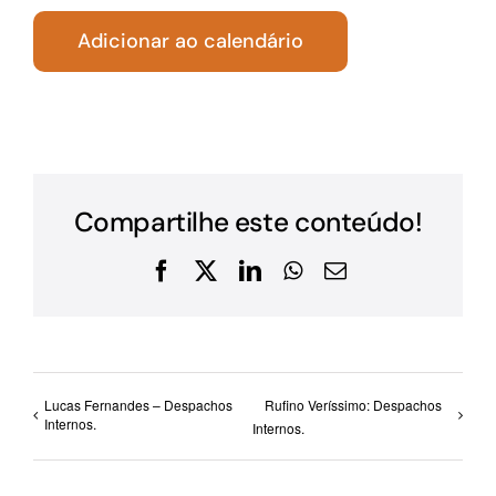
Adicionar ao calendário
Compartilhe este conteúdo!
Facebook
X
LinkedIn
WhatsApp
E-
mail
Lucas Fernandes – Despachos
Rufino Veríssimo: Despachos
Internos.
Internos.