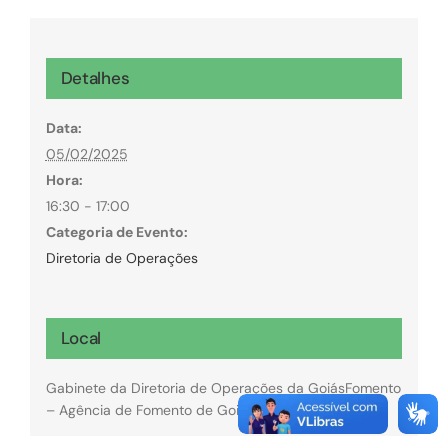
Detalhes
Data:
05/02/2025
Hora:
16:30 - 17:00
Categoria de Evento:
Diretoria de Operações
Local
Gabinete da Diretoria de Operações da GoiásFomento
– Agência de Fomento de Goiás.