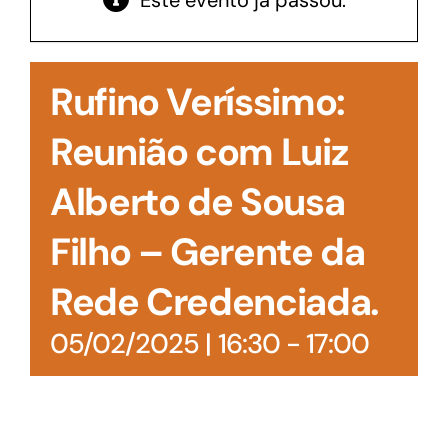
Este evento já passou.
Acesso à Informação
Rufino Veríssimo:
Reunião com Luiz
Alberto de Sousa
Filho – Gerente da
Rede Credenciada.
05/02/2025 | 16:30
-
17:00