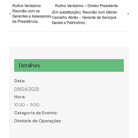
Rufino Veríssimo:
Rufino Veríssimo – Diretor Presidente
Reunião com os
(Em substituição): Reunião com Gibran
Gerentes e Assessores
Carvalho Abrão – Gerente de Serviços
da Presidência.
Gerais e Patrimônio.
Detalhes
Data:
09/04/2025
Hora:
10:30 - 11:00
Categoria de Evento:
Diretoria de Operações