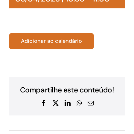
Adicionar ao calendário
Compartilhe este conteúdo!
Facebook
X
LinkedIn
WhatsApp
E-
mail