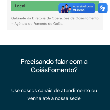
Local
Gabinete da Diretoria de Operações da GoiásFomento
– Agência de Fomento de Goiás.
Precisando falar com a
GoiásFomento?
Use nossos canais de atendimento ou
venha até a nossa sede