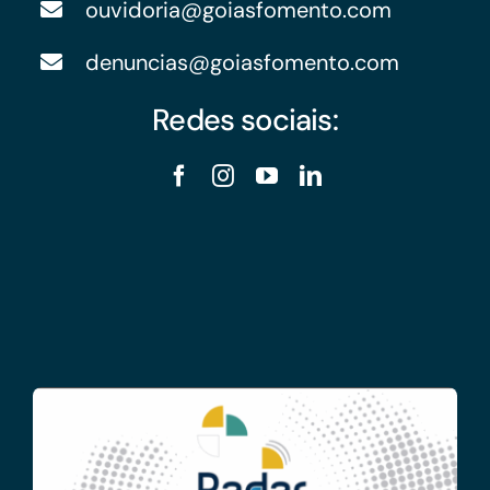
ouvidoria@goiasfomento.com
denuncias@goiasfomento.com
Redes sociais: