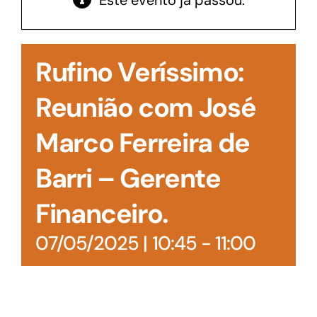
Este evento já passou.
Acesso à Informação
Rufino Veríssimo:
Reunião com José
Marco Ferreira de
Barri – Gerente
Financeiro.
07/05/2025 | 10:45
-
11:00