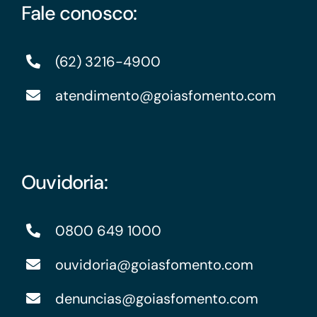
Fale conosco:
(62) 3216-4900
atendimento@goiasfomento.com
Ouvidoria:
0800 649 1000
ouvidoria@goiasfomento.com
denuncias@goiasfomento.com