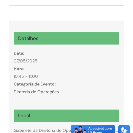
Detalhes
Data:
07/05/2025
Hora:
10:45 - 11:00
Categoria de Evento:
Diretoria de Operações
Local
Gabinete da Diretoria de Operações da GoiásFomento