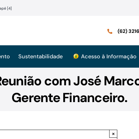
apé [4]
(62) 32
ento
Sustentabilidade
Acesso à Informação
Reunião com José Marco 
Gerente Financeiro.
×