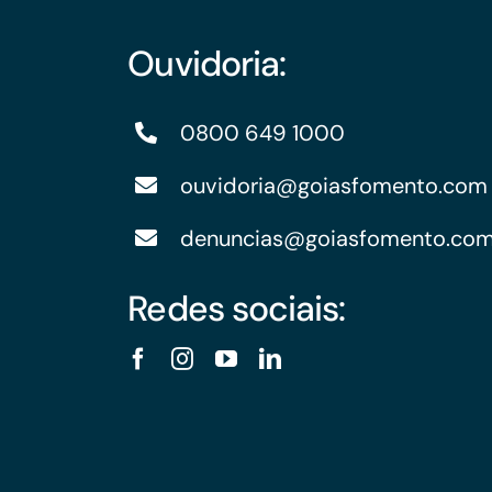
Ouvidoria:
0800 649 1000
ouvidoria@goiasfomento.com
denuncias@goiasfomento.co
Redes sociais: