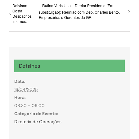
Deivison
Rufino Veríssimo – Diretor Presidente (Em
Costa:
substituição): Reunião com Dep. Charles Bento,
Despachos
Empresários e Gerentes da GF.
Internos.
Detalhes
Data:
16/04/2025
Hora:
08:30 - 09:00
Categoria de Evento:
Diretoria de Operações