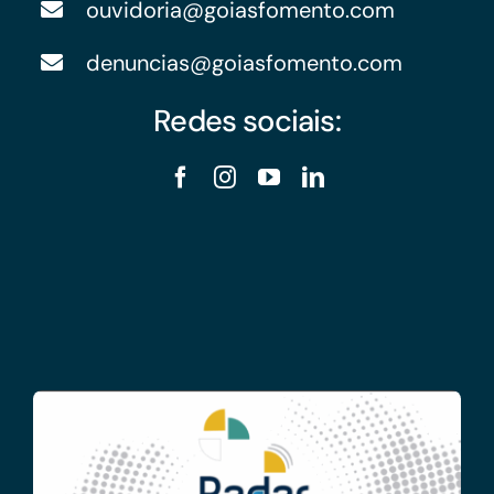
ouvidoria@goiasfomento.com
denuncias@goiasfomento.com
Redes sociais: