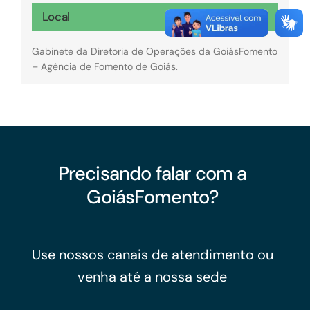
Local
Gabinete da Diretoria de Operações da GoiásFomento
– Agência de Fomento de Goiás.
Precisando falar com a
GoiásFomento?
Use nossos canais de atendimento ou
venha até a nossa sede