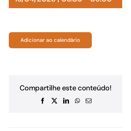
Adicionar ao calendário
Compartilhe este conteúdo!
Facebook
X
LinkedIn
WhatsApp
E-
mail