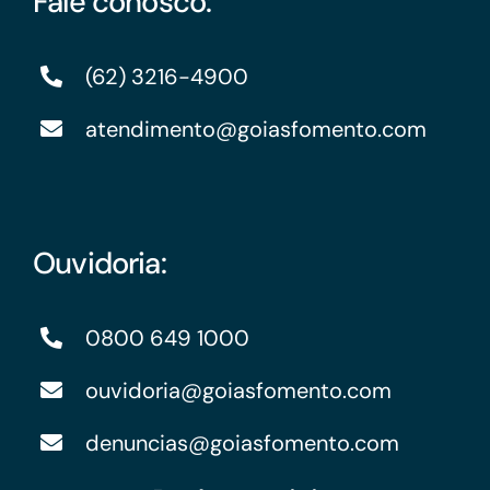
Fale conosco:
(62) 3216-4900
atendimento@goiasfomento.com
Ouvidoria:
0800 649 1000
ouvidoria@goiasfomento.com
denuncias@goiasfomento.com