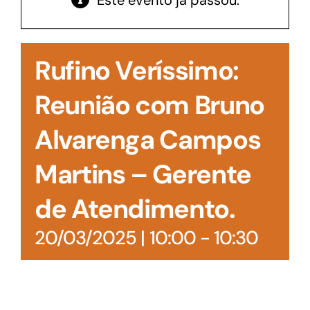
Este evento já passou.
Acesso à Informação
Rufino Veríssimo:
Reunião com Bruno
Alvarenga Campos
Martins – Gerente
de Atendimento.
20/03/2025 | 10:00
-
10:30