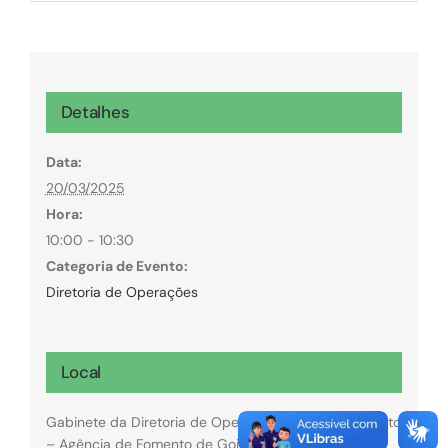
Detalhes
Data:
20/03/2025
Hora:
10:00 - 10:30
Categoria de Evento:
Diretoria de Operações
Local
Gabinete da Diretoria de Operações da GoiásFomento
– Agência de Fomento de Goiás.