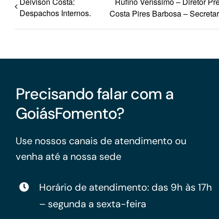
Deivison Costa:
Rufino Veríssimo – Diretor Pr
Despachos Internos.
Costa Pires Barbosa – Secretar
Precisando falar com a
GoiásFomento?
Use nossos canais de atendimento ou
venha até a nossa sede
Horário de atendimento: das 9h às 17h
– segunda a sexta-feira