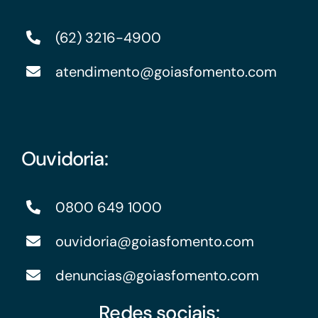
(62) 3216-4900
atendimento@goiasfomento.com
Ouvidoria:
0800 649 1000
ouvidoria@goiasfomento.com
denuncias@goiasfomento.com
Redes sociais: