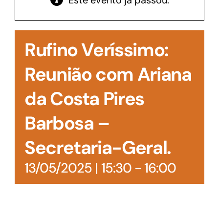
Este evento já passou.
Acesso à Informação
Rufino Veríssimo:
Reunião com Ariana
da Costa Pires
Barbosa –
Secretaria-Geral.
13/05/2025 | 15:30
-
16:00