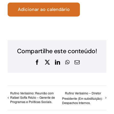
Adicionar ao calendário
Compartilhe este conteúdo!
Facebook
X
LinkedIn
WhatsApp
E-
mail
Rufino Veríssimo: Reunião com
Rufino Veríssimo – Diretor
Rafael Soffa Rézio – Gerente de
Presidente (Em substituição):
Programas e Políticas Sociais.
Despachos Internos.