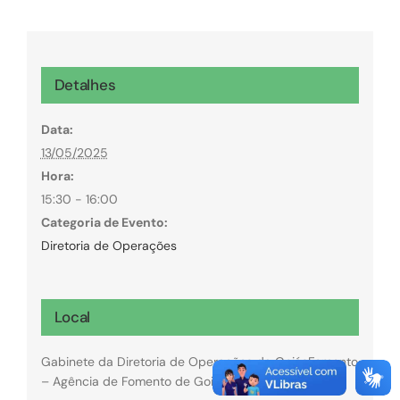
Detalhes
Data:
13/05/2025
Hora:
15:30 - 16:00
Categoria de Evento:
Diretoria de Operações
Local
Gabinete da Diretoria de Operações da GoiásFomento
– Agência de Fomento de Goiás.