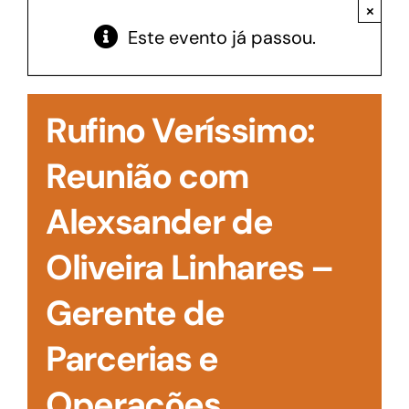
Acesso à Informação
×
Este evento já passou.
Rufino Veríssimo:
Reunião com
Alexsander de
Oliveira Linhares –
Gerente de
Parcerias e
Operações