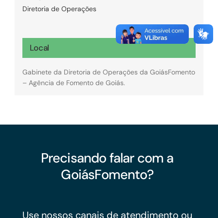
Diretoria de Operações
Local
Gabinete da Diretoria de Operações da GoiásFomento
– Agência de Fomento de Goiás.
Precisando falar com a
GoiásFomento?
Use nossos canais de atendimento ou