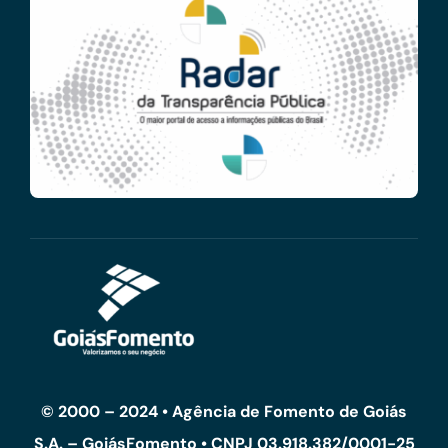
© 2000 – 2024 • Agência de Fomento de Goiás
S.A. – GoiásFomento • CNPJ 03.918.382/0001-25