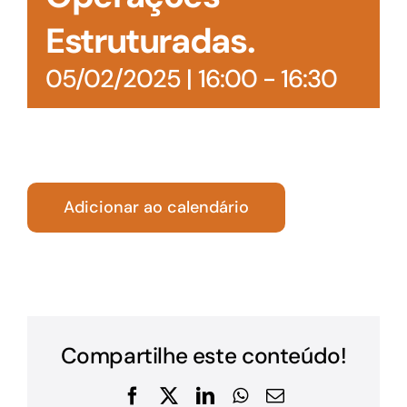
Estruturadas.
05/02/2025 | 16:00
-
16:30
Adicionar ao calendário
Compartilhe este conteúdo!
Facebook
X
LinkedIn
WhatsApp
E-