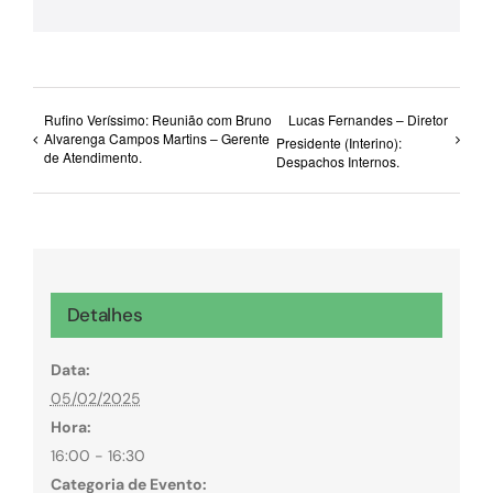
mail
Rufino Veríssimo: Reunião com Bruno
Lucas Fernandes – Diretor
Alvarenga Campos Martins – Gerente
Presidente (Interino):
de Atendimento.
Despachos Internos.
Detalhes
Data:
05/02/2025
Hora:
16:00 - 16:30
Categoria de Evento: