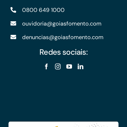
0800 649 1000
ouvidoria@goiasfomento.com
denuncias@goiasfomento.com
Redes sociais: