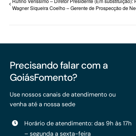
Rufino Veríssimo – Diretor Presidente (Em substituição)
Wagner Siqueira Coelho – Gerente de Prospecção de Ne
Precisando falar com a
GoiásFomento?
Use nossos canais de atendimento ou
venha até a nossa sede
Horário de atendimento: das 9h às 17h
– segunda a sexta-feira