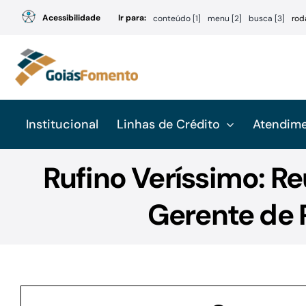
Ir
Acessibilidade
Ir para:
conteúdo [1]
menu [2]
busca [3]
rod
para
o
conteúdo
Institucional
Linhas de Crédito
Atendim
Rufino Veríssimo: R
Gerente de 