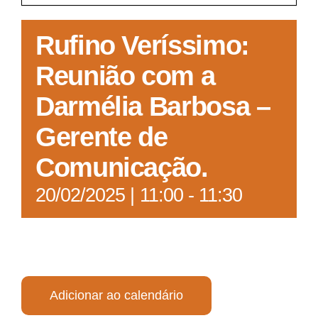
Acesso à Informação
Rufino Veríssimo:
Reunião com a
Darmélia Barbosa –
Gerente de
Comunicação.
20/02/2025 | 11:00
-
11:30
Adicionar ao calendário