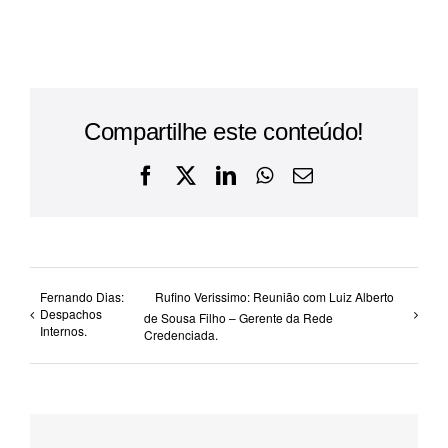
Compartilhe este conteúdo!
Facebook
X
LinkedIn
WhatsApp
E-
mail
Fernando Dias:
Rufino Verissimo: Reunião com Luiz Alberto
Despachos
de Sousa Filho – Gerente da Rede
Internos.
Credenciada.