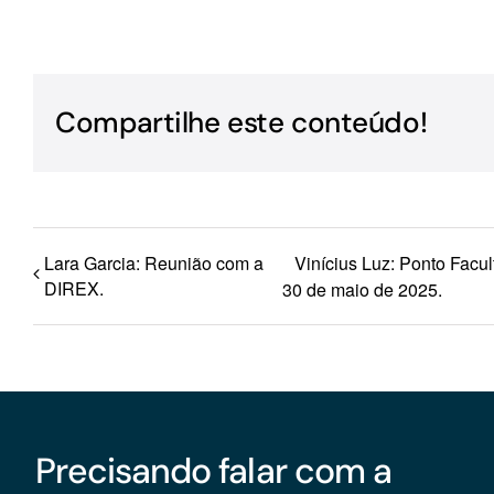
Para os negócios voltados aos serviços do setor de
turismo
Compartilhe este conteúdo!
Lara Garcia: Reunião com a
Vinícius Luz: Ponto Facul
DIREX.
30 de maio de 2025.
Precisando falar com a