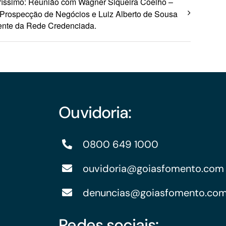
ríssimo: Reunião com Wagner Siqueira Coelho –
Prospecção de Negócios e Luiz Alberto de Sousa
ente da Rede Credenciada.
Ouvidoria:
0800 649 1000
ouvidoria@goiasfomento.com
denuncias@goiasfomento.co
Redes sociais: