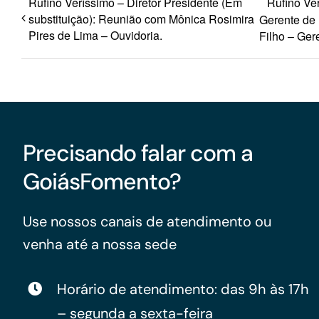
Rufino Veríssimo – Diretor Presidente (Em
Rufino Ve
substituição): Reunião com Mônica Rosimira
Gerente de 
Pires de Lima – Ouvidoria.
Filho – Ger
Precisando falar com a
GoiásFomento?
Use nossos canais de atendimento ou
venha até a nossa sede
Horário de atendimento: das 9h às 17h
– segunda a sexta-feira