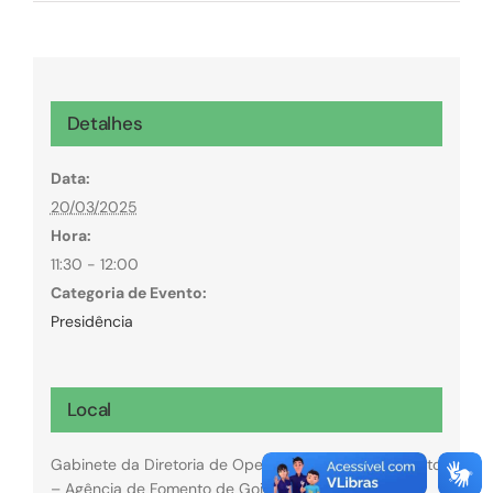
Detalhes
Data:
20/03/2025
Hora:
11:30 - 12:00
Categoria de Evento:
Presidência
Local
Gabinete da Diretoria de Operações da GoiásFomento
– Agência de Fomento de Goiás.