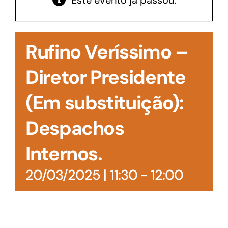
Este evento já passou.
Acesso à Informação
Rufino Veríssimo –
Diretor Presidente
(Em substituição):
Despachos
Internos.
20/03/2025 | 11:30
-
12:00