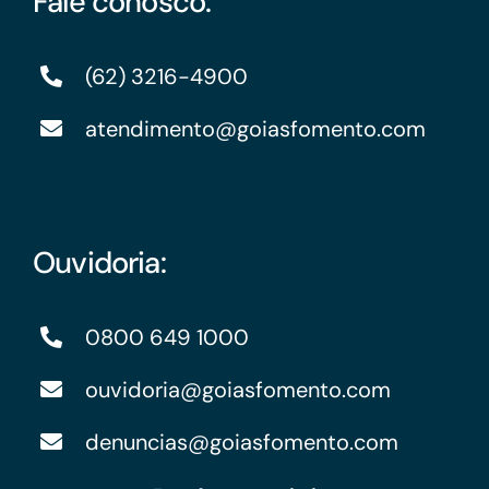
Fale conosco:
(62) 3216-4900
atendimento@goiasfomento.com
Ouvidoria:
0800 649 1000
ouvidoria@goiasfomento.com
denuncias@goiasfomento.com