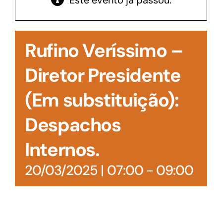
Este evento já passou.
Acesso à Informação
Rufino Veríssimo –
Diretor Presidente
(Em substituição):
Despachos
Internos.
20/03/2025 | 07:00
-
09:00