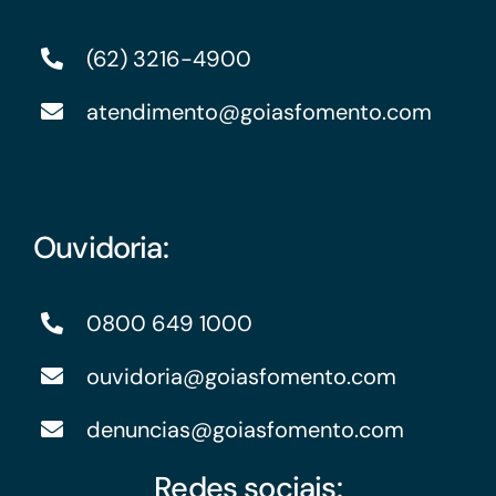
(62) 3216-4900
atendimento@goiasfomento.com
Ouvidoria:
0800 649 1000
ouvidoria@goiasfomento.com
denuncias@goiasfomento.com
Redes sociais: