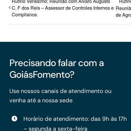
Rufino Veríssimo: Reunião com Álvaro Augusto
Rufin
C. F dos Reis – Assessor de Controles Internos e
Reuniã
Compliance.
de Agr
Precisando falar com a
GoiásFomento?
Use nossos canais de atendimento ou
venha até a nossa sede
Horário de atendimento: das 9h às 17h
– segunda a sexta-feira