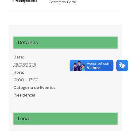
e Planejamento.
Secretaria-Geral.
Detalhes
Data:
26/03/2025
Hora:
16:00 - 17:00
Categoria de Evento:
Presidência
Local