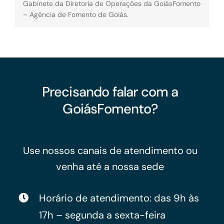
Gabinete da Diretoria de Operações da GoiásFomento
– Agência de Fomento de Goiás.
Precisando falar com a
GoiásFomento?
Use nossos canais de atendimento ou
venha até a nossa sede
Horário de atendimento: das 9h às
17h – segunda a sexta-feira