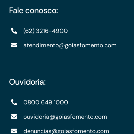
Fale conosco:
(62) 3216-4900
atendimento@goiasfomento.com
Ouvidoria:
0800 649 1000
ouvidoria@goiasfomento.com
denuncias@goiasfomento.com