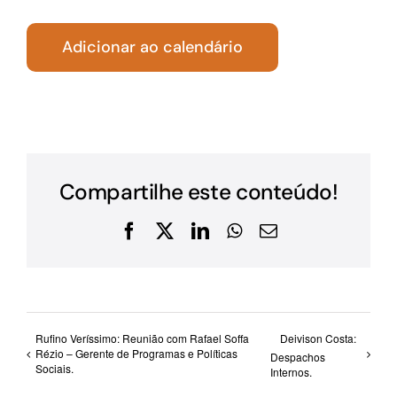
Adicionar ao calendário
Compartilhe este conteúdo!
Facebook
X
LinkedIn
WhatsApp
E-
mail
Rufino Veríssimo: Reunião com Rafael Soffa
Deivison Costa:
Rézio – Gerente de Programas e Políticas
Despachos
Sociais.
Internos.