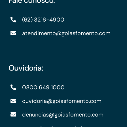
Fale conosco:
(62) 3216-4900
atendimento@goiasfomento.com
Ouvidoria:
0800 649 1000
ouvidoria@goiasfomento.com
denuncias@goiasfomento.com