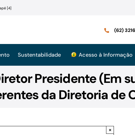
apé [4]
(62) 32
ento
Sustentabilidade
Acesso à Informação
iretor Presidente (Em s
rentes da Diretoria de 
×