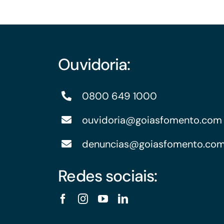
Ouvidoria:
0800 649 1000
ouvidoria@goiasfomento.com
denuncias@goiasfomento.co
Redes sociais: