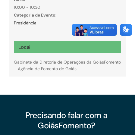
10:00 - 10:30
Categoria de Evento:
Presidência
Local
Gabinete da Diretoria de Operações da GoiásFomento
– Agência de Fomento de Goiás.
Precisando falar com a
GoiásFomento?