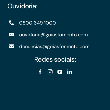
Ouvidoria:
0800 649 1000
ouvidoria@goiasfomento.com
denuncias@goiasfomento.com
Redes sociais: