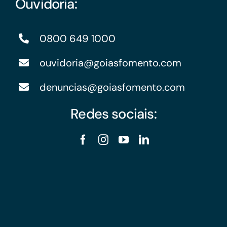
Ouvidoria:
0800 649 1000
ouvidoria@goiasfomento.com
denuncias@goiasfomento.com
Redes sociais: