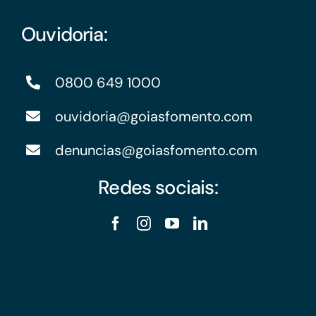
Ouvidoria:
0800 649 1000
ouvidoria@goiasfomento.com
denuncias@goiasfomento.com
Redes sociais: