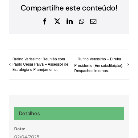
Compartilhe este conteúdo!
Facebook
X
LinkedIn
WhatsApp
E-
mail
Rufino Veríssimo: Reunião com
Rufino Veríssimo – Diretor
Paulo Cesar Paiva – Assessor de
Presidente (Em substituição):
Estratégia e Planejamento.
Despachos Internos.
Detalhes
Data:
02/04/2025