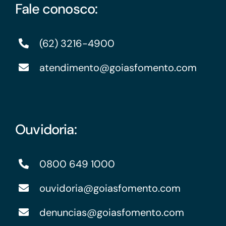
Fale conosco:
(62) 3216-4900
atendimento@goiasfomento.com
Ouvidoria:
0800 649 1000
ouvidoria@goiasfomento.com
denuncias@goiasfomento.com