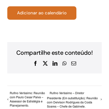
Adicionar ao calendário
Compartilhe este conteúdo!
Facebook
X
LinkedIn
WhatsApp
E-
mail
Rufino Veríssimo: Reunião
Rufino Veríssimo – Diretor
com Paulo Cesar Paiva –
Presidente (Em substituição): Reunião
Assessor de Estratégia e
com Deivison Rodrigues da Costa
Planejamento.
Soares – Chefe de Gabinete.