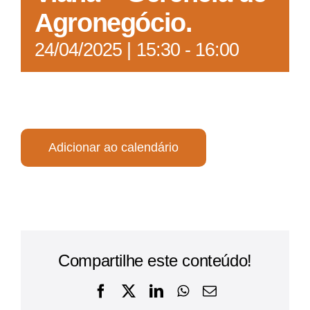
Agronegócio.
24/04/2025 | 15:30
-
16:00
Adicionar ao calendário
Compartilhe este conteúdo!
Facebook
X
LinkedIn
WhatsApp
E-
mail