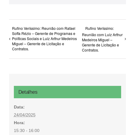
Rufino Veríssimo: Reunião com Rafael
Rufino Veríssimo:
Soffa Rézio – Gerente de Programas e
Reunião com Luiz Arthur
Políticas Sociais e Luiz Arthur Medeiros
Medeiros Miguel –
Miguel – Gerente de Licitação e
Gerente de Licitação e
Contratos.
Contratos.
Detalhes
Data:
24/04/2025
Hora:
15:30 - 16:00