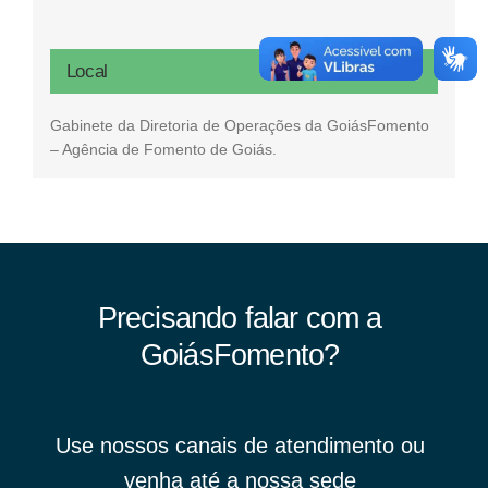
Local
Gabinete da Diretoria de Operações da GoiásFomento
– Agência de Fomento de Goiás.
Precisando falar com a
GoiásFomento?
Use nossos canais de atendimento ou
venha até a nossa sede