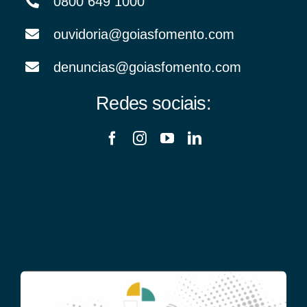
0800 649 1000
ouvidoria@goiasfomento.com
denuncias@goiasfomento.com
Redes sociais: