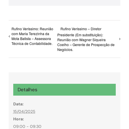
Rufino Veríssimo: Reunião
Rufino Veríssimo – Diretor
com Maria Terezinha da
Presidente (Em substituição):
Mota Batista – Assessora
Reunião com Wagner Siqueira
Técnica de Contabilidade.
Coelho – Gerente de Prospecção de
Negócios.
Detalhes
Data:
15/04/2025
Hora:
09:00 - 09:30