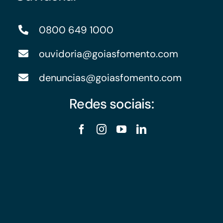
0800 649 1000
ouvidoria@goiasfomento.com
denuncias@goiasfomento.com
Redes sociais: