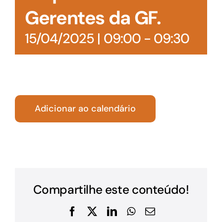
Gerentes da GF.
15/04/2025 | 09:00
-
09:30
Adicionar ao calendário
Compartilhe este conteúdo!
Facebook
X
LinkedIn
WhatsApp
E-
mail