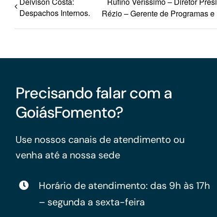
Deivison Costa:
Rufino Veríssimo – Diretor Pres
Despachos Internos.
Rézio – Gerente de Programas e P
Precisando falar com a
GoiásFomento?
Use nossos canais de atendimento ou
venha até a nossa sede
Horário de atendimento: das 9h às 17h
– segunda a sexta-feira