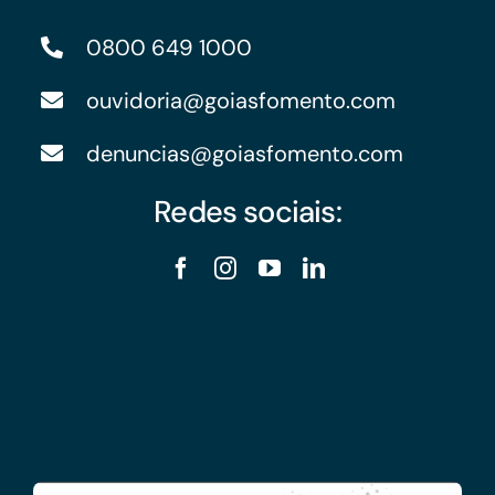
0800 649 1000
ouvidoria@goiasfomento.com
denuncias@goiasfomento.com
Redes sociais: