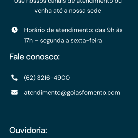
Use nossos canais de atendimento ou
venha até a nossa sede
Horário de atendimento: das 9h às
17h – segunda a sexta-feira
Fale conosco:
(62) 3216-4900
atendimento@goiasfomento.com
Ouvidoria: