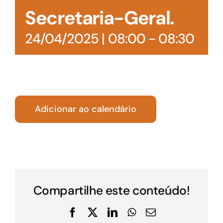
Secretaria-Geral.
24/04/2025 | 08:00
-
08:30
Adicionar ao calendário
Compartilhe este conteúdo!
Facebook
X
LinkedIn
WhatsApp
E-
mail