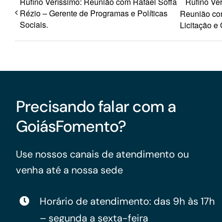
Rufino Veríssimo: Reunião com Rafael Soffa
Rufino Ver
Rézio – Gerente de Programas e Políticas
Reunião com
Sociais.
Licitação e 
Precisando falar com a
GoiásFomento?
Use nossos canais de atendimento ou
venha até a nossa sede
Horário de atendimento: das 9h às 17h
– segunda a sexta-feira