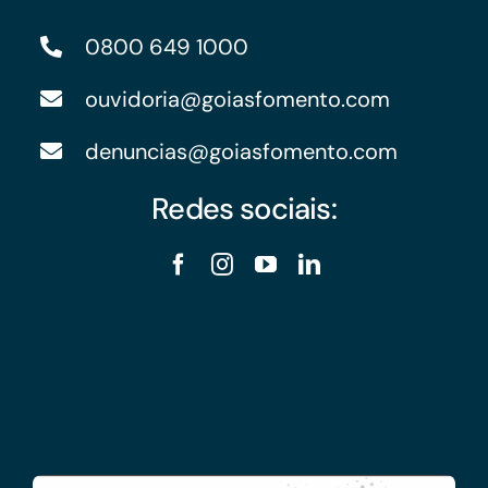
0800 649 1000
ouvidoria@goiasfomento.com
denuncias@goiasfomento.com
Redes sociais: