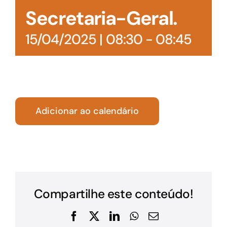
Secretaria-Geral.
15/04/2025 | 08:30
-
08:45
Adicionar ao calendário
Compartilhe este conteúdo!
Facebook
X
LinkedIn
WhatsApp
E-
mail