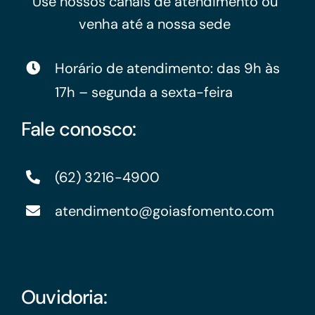
Use nossos canais de atendimento ou
venha até a nossa sede
Horário de atendimento: das 9h às
17h – segunda a sexta-feira
Fale conosco:
(62) 3216-4900
atendimento@goiasfomento.com
Ouvidoria: