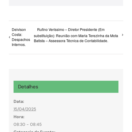
Deivison
Rufino Veríssimo – Diretor Presidente (Em
Costa:
substituição): Reunião com Maria Terezinha da Mota
Despachos
Batista – Assessora Técnica de Contabilidade.
Internos.
Detalhes
Data:
15/04/2025
Hora:
08:30 - 08:45
Categoria de Evento: