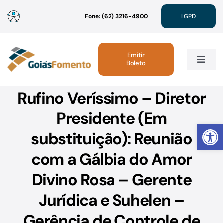
Ir
Fone: (62) 3216-4900
LGPD
para
o
conteúdo
Emitir
Boleto
Toggle
Navig
Rufino Veríssimo – Diretor
Institucional
Presidente (Em
Abrir 
Linhas de Crédito
substituição): Reunião
com a Gálbia do Amor
Atendimento
Divino Rosa – Gerente
Sustentabilidade
Jurídica e Suhelen –
Gerência de Controle de