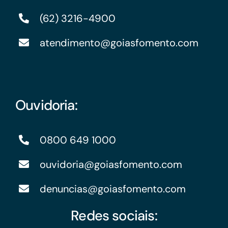
(62) 3216-4900
atendimento@goiasfomento.com
Ouvidoria:
0800 649 1000
ouvidoria@goiasfomento.com
denuncias@goiasfomento.com
Redes sociais: