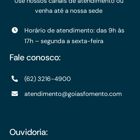
Use nossos canais de atendimento ou
venha até a nossa sede
Horário de atendimento: das 9h às
17h – segunda a sexta-feira
Fale conosco:
(62) 3216-4900
atendimento@goiasfomento.com
Ouvidoria: