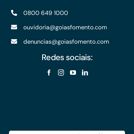
0800 649 1000
ouvidoria@goiasfomento.com
denuncias@goiasfomento.com
Redes sociais: