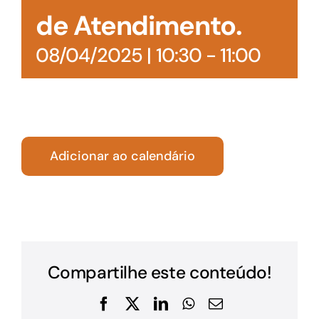
de Atendimento.
08/04/2025 | 10:30
-
11:00
Adicionar ao calendário
Compartilhe este conteúdo!
Facebook
X
LinkedIn
WhatsApp
E-
mail