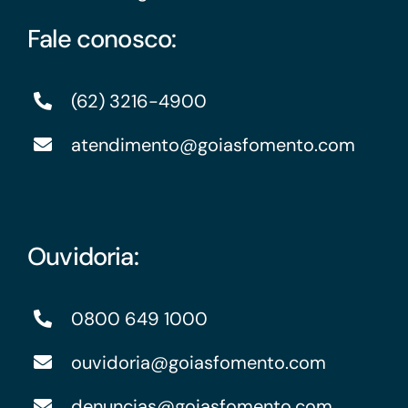
Fale conosco:
(62) 3216-4900
atendimento@goiasfomento.com
Ouvidoria:
0800 649 1000
ouvidoria@goiasfomento.com
denuncias@goiasfomento.com