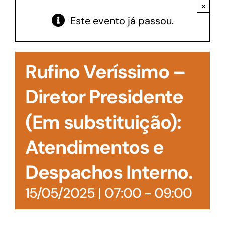
Acesso à Informação
×
Este evento já passou.
Rufino Veríssimo –
Diretor Presidente
(Em substituição):
Atendimentos e
Despachos Interno.
15/05/2025 | 07:00
-
09:00