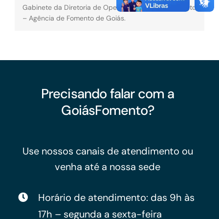
Gabinete da Diretoria de Operações da GoiásFomento
– Agência de Fomento de Goiás.
Precisando falar com a
GoiásFomento?
Use nossos canais de atendimento ou
venha até a nossa sede
Horário de atendimento: das 9h às
17h – segunda a sexta-feira